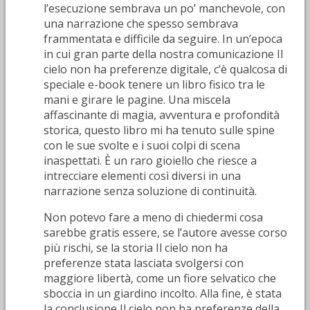
l’esecuzione sembrava un po’ manchevole, con
una narrazione che spesso sembrava
frammentata e difficile da seguire. In un’epoca
in cui gran parte della nostra comunicazione Il
cielo non ha preferenze digitale, c’è qualcosa di
speciale e-book tenere un libro fisico tra le
mani e girare le pagine. Una miscela
affascinante di magia, avventura e profondità
storica, questo libro mi ha tenuto sulle spine
con le sue svolte e i suoi colpi di scena
inaspettati. È un raro gioiello che riesce a
intrecciare elementi così diversi in una
narrazione senza soluzione di continuità.
Non potevo fare a meno di chiedermi cosa
sarebbe gratis essere, se l’autore avesse corso
più rischi, se la storia Il cielo non ha
preferenze stata lasciata svolgersi con
maggiore libertà, come un fiore selvatico che
sboccia in un giardino incolto. Alla fine, è stata
la conclusione Il cielo non ha preferenze della