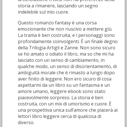
storia a rimanere, lasciando un segno
indelebile sul mio cuore.
Questo romanzo fantasy è una corsa
emozionante che non riuscivo a mettere giù.
La trama è ben costruita, e i personaggi sono
profondamente coinvolgenti. È un finale degno
della Trilogia Artigli e Zanne. Non sono sicuro
se ho amato o odiato il libro, ma so che mi ha
lasciato con un senso di cambiamento, in
qualche modo, un senso di disorientamento, di
ambiguità morale che è rimasto a lungo dopo
aver finito di leggere. Non ero sicuro di cosa
aspettarmi da un libro su un fantasma e un
amore umano, leggere ebook sono stato
piacevolmente sorpreso. La storia è ben
costruita, con un mix di umorismo e cuore. È
una prospettiva unica sull’amore che piacerà ai
lettori libro leggere cerca di qualcosa di
diverso.