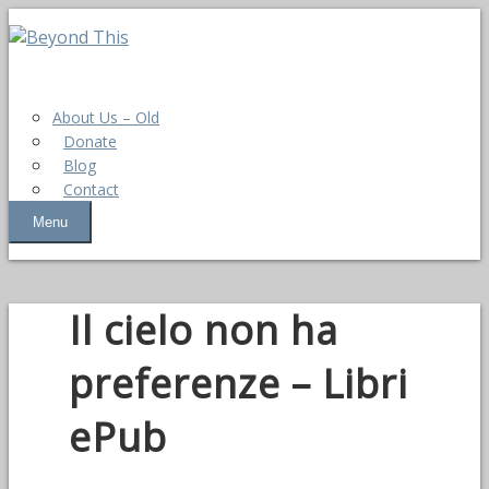
About Us – Old
Donate
Blog
Contact
Menu
Il cielo non ha
preferenze – Libri
ePub