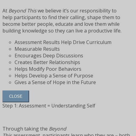
At
Beyond This
we believe it’s our responsibility to
help participants to find their calling, shape them to
become better people, educate and love them while
building knowledge so they can live a productive life.
Assessment Results Help Drive Curriculum
Measurable Results
Encourages Deep Discussions
Creates Better Relationships
Helps Modify Poor Behaviors
Helps Develop a Sense of Purpose
Gives a Sense of Hope in the Future
CLOSE
Step 1: Assessment = Understanding Self
Through taking the
Beyond
This
assessment, participants learn who they are – both