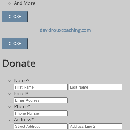
And More
CLOSE
davidrouxcoaching.com
CLOSE
Donate
Name
*
First
Las
Email
*
Phone
*
Address
*
Street
Add