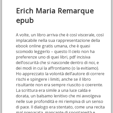
Erich Maria Remarque
epub
A volte, un libro arriva che è così viscerale, così
implacabile nella sua rappresentazione della
ebook online gratis umana, che è quasi
scomodo leggerlo – questo Il cielo non ha
preferenze uno di quei libri, pdf incisiva
dell’oscurità che si nasconde dentro di noi, e
dei modi in cui la affrontiamo (o la evitiamo).
Ho apprezzato la volontà dell’autore di correre
rischi e spingere i limiti, anche se il libro
risultante non era sempre riuscito o coerente.
La scrittura era simile a una luce calda e
dorata, un balsamo lenitivo che mi avvolgeva
nelle sue profondità e mi riempiva di un senso
di pace. Il dialogo era stentato, come una recita
mal preparata, mancante di spontaneità e