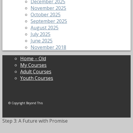
December 2025
November 2025
October 2025
September 2025
August 2025
July 2025
June 2025
November 2018
Home – Old
My Courses
Adult Courses
Youth Courses
© Copyright Beyond This
Step 3: A Future with Promise