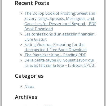
Recent Posts
The Dollop Book of Frosting: Sweet and
Savory Icings, Spreads, Meringues, and
Ganaches for Dessert and Beyond | PDF
Book Download
Les confessions d’un assassin financier :
Livre Gratuit
Facing Violence: Preparing for the
Unexpected | Free Book Download
The Ragpicker King – Reading PDF
De la petite taupe qui voulait savoir qui
lui avait fait sur la tête – [E-Book, EPUB]
Categories
News
Archives