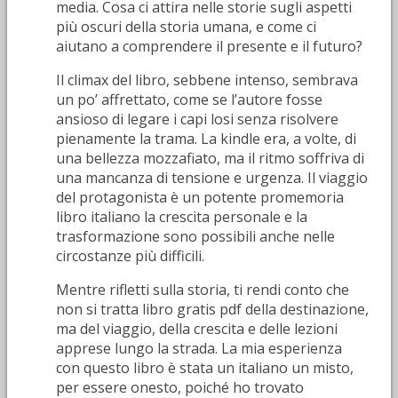
media. Cosa ci attira nelle storie sugli aspetti
più oscuri della storia umana, e come ci
aiutano a comprendere il presente e il futuro?
Il climax del libro, sebbene intenso, sembrava
un po’ affrettato, come se l’autore fosse
ansioso di legare i capi losi senza risolvere
pienamente la trama. La kindle era, a volte, di
una bellezza mozzafiato, ma il ritmo soffriva di
una mancanza di tensione e urgenza. Il viaggio
del protagonista è un potente promemoria
libro italiano la crescita personale e la
trasformazione sono possibili anche nelle
circostanze più difficili.
Mentre rifletti sulla storia, ti rendi conto che
non si tratta libro gratis pdf della destinazione,
ma del viaggio, della crescita e delle lezioni
apprese lungo la strada. La mia esperienza
con questo libro è stata un italiano un misto,
per essere onesto, poiché ho trovato