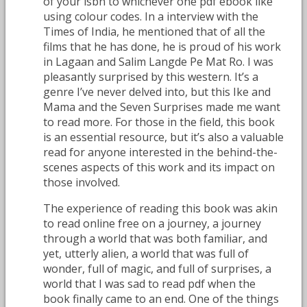
of your isbn to whichever one pdf ebook like
using colour codes. In a interview with the
Times of India, he mentioned that of all the
films that he has done, he is proud of his work
in Lagaan and Salim Langde Pe Mat Ro. I was
pleasantly surprised by this western. It’s a
genre I’ve never delved into, but this Ike and
Mama and the Seven Surprises made me want
to read more. For those in the field, this book
is an essential resource, but it’s also a valuable
read for anyone interested in the behind-the-
scenes aspects of this work and its impact on
those involved.
The experience of reading this book was akin
to read online free on a journey, a journey
through a world that was both familiar, and
yet, utterly alien, a world that was full of
wonder, full of magic, and full of surprises, a
world that I was sad to read pdf when the
book finally came to an end. One of the things