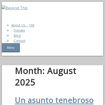
About Us – Old
Donate
Blog
Contact
Menu
Month:
August
2025
Un asunto tenebroso