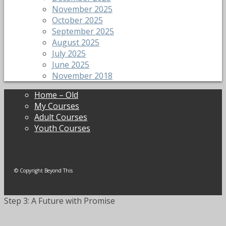
November 2025
October 2025
September 2025
August 2025
July 2025
June 2025
November 2018
Home – Old
My Courses
Adult Courses
Youth Courses
© Copyright Beyond This
Step 3: A Future with Promise