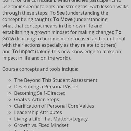
point for the curriculum, which teaches participants to
use their specific talents and strengths. Each lesson walks
through these steps:
To See
(understanding the
concept being taught);
To Move
(understanding
what that concept means in their own life and
establishing a growth mindset for making change);
To
Grow
(learning to become more focused and intentional
with their actions especially as they relate to others)
and
To Impact
(taking this new knowledge to make an
impact in life and on the world).
Course concepts and tools include:
The Beyond This Student Assessment
Developing a Personal Vision
Becoming Self-Directed
Goal vs. Action Steps
Clarification of Personal Core Values
Leadership Attributes
Living a Life That Matters/Legacy
Growth vs. Fixed Mindset