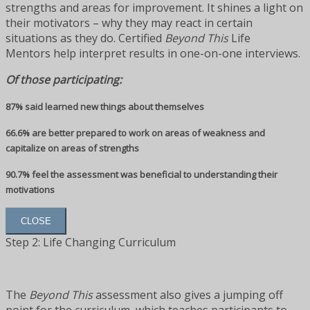
strengths and areas for improvement. It shines a light on
their motivators – why they may react in certain
situations as they do. Certified
Beyond This
Life
Mentors help interpret results in one-on-one interviews.
Of those participating:
87% said learned new things about themselves
66.6% are better prepared to work on areas of weakness and
capitalize on areas of strengths
90.7% feel the assessment was beneficial to understanding their
motivations
CLOSE
Step 2: Life Changing Curriculum
The
Beyond This
assessment also gives a jumping off