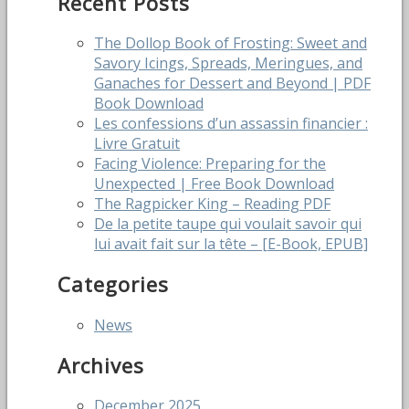
Recent Posts
The Dollop Book of Frosting: Sweet and
Savory Icings, Spreads, Meringues, and
Ganaches for Dessert and Beyond | PDF
Book Download
Les confessions d’un assassin financier :
Livre Gratuit
Facing Violence: Preparing for the
Unexpected | Free Book Download
The Ragpicker King – Reading PDF
De la petite taupe qui voulait savoir qui
lui avait fait sur la tête – [E-Book, EPUB]
Categories
News
Archives
December 2025