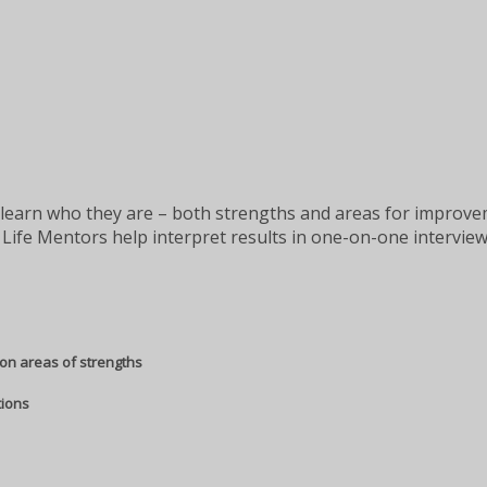
learn who they are – both strengths and areas for improveme
Life Mentors help interpret results in one-on-one interview
on areas of strengths
tions