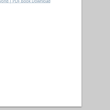
Beyond | PDF Book Download