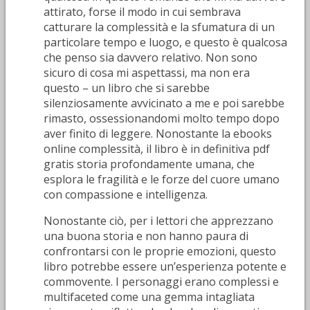
attirato, forse il modo in cui sembrava
catturare la complessità e la sfumatura di un
particolare tempo e luogo, e questo è qualcosa
che penso sia davvero relativo. Non sono
sicuro di cosa mi aspettassi, ma non era
questo – un libro che si sarebbe
silenziosamente avvicinato a me e poi sarebbe
rimasto, ossessionandomi molto tempo dopo
aver finito di leggere. Nonostante la ebooks
online complessità, il libro è in definitiva pdf
gratis storia profondamente umana, che
esplora le fragilità e le forze del cuore umano
con compassione e intelligenza.
Nonostante ciò, per i lettori che apprezzano
una buona storia e non hanno paura di
confrontarsi con le proprie emozioni, questo
libro potrebbe essere un’esperienza potente e
commovente. I personaggi erano complessi e
multifaceted come una gemma intagliata