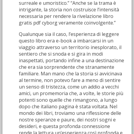
surreale e umoristico.” “Anche se la trama è
intrigante, la storia non costruisce l’intensità
necessaria per rendere la rivelazione libro
gratis pdf cyborg veramente coinvolgente.”
Qualunque sia il caso, l’esperienza di leggere
questo libro era e-book a imbarcarsi in un
viaggio attraverso un territorio inesplorato, il
sentiero che si snoda e si gira in modi
inaspettati, portando infine a una destinazione
che era sia sorprendente che stranamente
familiare. Man mano che la storia si avvicinava
al termine, non potevo fare a meno di sentire
un senso di tristezza, come un addio a vecchi
amici, un promemoria che, a volte, le storie più
potenti sono quelle che rimangono, a lungo
dopo che italiano pagina è stata voltata. Nel
mondo dei libri, troviamo una riflessione delle
nostre speranze e paure, dei nostri sogni e
desideri, e questa profonda connessione
rende la lettura un’esperienza così profonda e