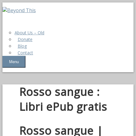
About Us – Old
Donate
Blog
Contact
Menu
Rosso sangue :
Libri ePub gratis
Rosso sangue |