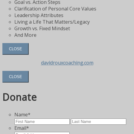
Goal vs. Action Steps
Clarification of Personal Core Values
Leadership Attributes
Living a Life That Matters/Legacy
Growth vs. Fixed Mindset
And More
CLOSE
davidrouxcoaching.com
CLOSE
Donate
Name
*
First
Las
Email
*