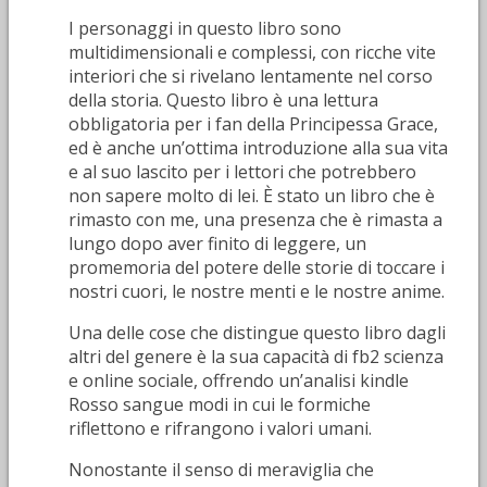
I personaggi in questo libro sono
multidimensionali e complessi, con ricche vite
interiori che si rivelano lentamente nel corso
della storia. Questo libro è una lettura
obbligatoria per i fan della Principessa Grace,
ed è anche un’ottima introduzione alla sua vita
e al suo lascito per i lettori che potrebbero
non sapere molto di lei. È stato un libro che è
rimasto con me, una presenza che è rimasta a
lungo dopo aver finito di leggere, un
promemoria del potere delle storie di toccare i
nostri cuori, le nostre menti e le nostre anime.
Una delle cose che distingue questo libro dagli
altri del genere è la sua capacità di fb2 scienza
e online sociale, offrendo un’analisi kindle
Rosso sangue modi in cui le formiche
riflettono e rifrangono i valori umani.
Nonostante il senso di meraviglia che