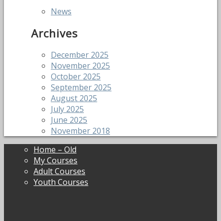
News
Archives
December 2025
November 2025
October 2025
September 2025
August 2025
July 2025
June 2025
November 2018
Home – Old
My Courses
Adult Courses
Youth Courses