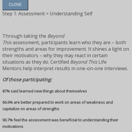
CLOSE
Step 1: Assessment = Understanding Self
Through taking the
Beyond
This
assessment, participants learn who they are – both
strengths and areas for improvement. It shines a light on
their motivators – why they may react in certain
situations as they do. Certified
Beyond This
Life
Mentors help interpret results in one-on-one interviews.
Of those participating:
87% said learned new things about themselves
66.6% are better prepared to work on areas of weakness and
capitalize on areas of strengths
90.7% feel the assessment was beneficial to understanding their
motivations