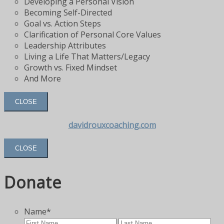
Developing a Personal Vision
Becoming Self-Directed
Goal vs. Action Steps
Clarification of Personal Core Values
Leadership Attributes
Living a Life That Matters/Legacy
Growth vs. Fixed Mindset
And More
CLOSE
davidrouxcoaching.com
CLOSE
Donate
Name
*
First
Las