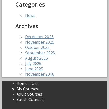
Categories
News
Archives
December 2025
November 2025
October 2025
September 2025
August 2025
July 2025
June 2025
November 2018
Home – Old
My Courses
Adult Courses
Youth Courses