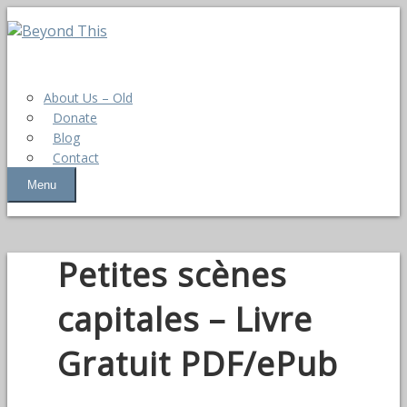
About Us – Old
Donate
Blog
Contact
Menu
Petites scènes
capitales – Livre
Gratuit PDF/ePub