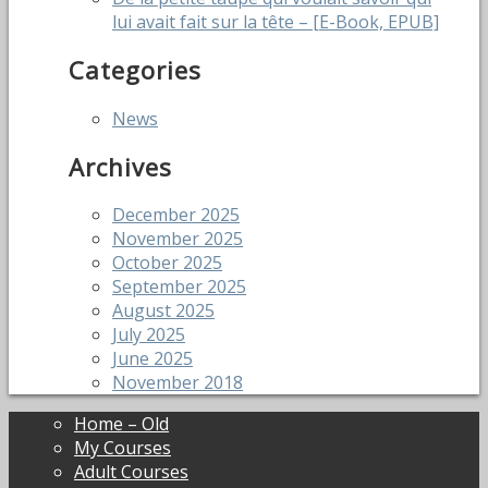
lui avait fait sur la tête – [E-Book, EPUB]
Categories
News
Archives
December 2025
November 2025
October 2025
September 2025
August 2025
July 2025
June 2025
November 2018
Home – Old
My Courses
Adult Courses