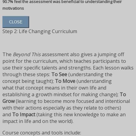
90.7% feel the assessment was beneficial to understanding their
motivations
CLOSE
Step 2: Life Changing Curriculum
The
Beyond This
assessment also gives a jumping off
point for the curriculum, which teaches participants to
use their specific talents and strengths. Each lesson walks
through these steps:
To See
(understanding the
concept being taught);
To Move
(understanding
what that concept means in their own life and
establishing a growth mindset for making change);
To
Grow
(learning to become more focused and intentional
with their actions especially as they relate to others)
and
To Impact
(taking this new knowledge to make an
impact in life and on the world).
Course concepts and tools include: