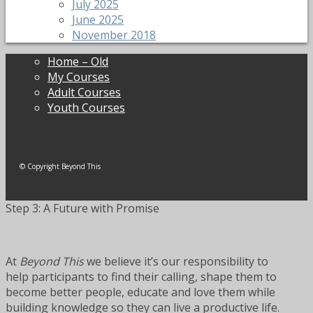
July 2025
June 2025
November 2018
Home – Old
My Courses
Adult Courses
Youth Courses
© Copyright Beyond This
Step 3: A Future with Promise
At
Beyond This
we believe it’s our responsibility to
help participants to find their calling, shape them to
become better people, educate and love them while
building knowledge so they can live a productive life.