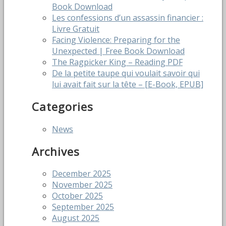
Book Download
Les confessions d’un assassin financier :
Livre Gratuit
Facing Violence: Preparing for the
Unexpected | Free Book Download
The Ragpicker King – Reading PDF
De la petite taupe qui voulait savoir qui
lui avait fait sur la tête – [E-Book, EPUB]
Categories
News
Archives
December 2025
November 2025
October 2025
September 2025
August 2025