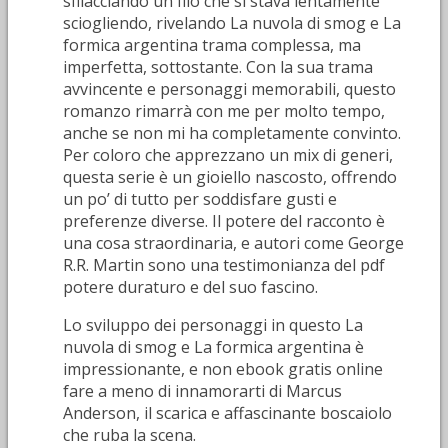
sfilacciando un filo che si stava lentamente
sciogliendo, rivelando La nuvola di smog e La
formica argentina trama complessa, ma
imperfetta, sottostante. Con la sua trama
avvincente e personaggi memorabili, questo
romanzo rimarrà con me per molto tempo,
anche se non mi ha completamente convinto.
Per coloro che apprezzano un mix di generi,
questa serie è un gioiello nascosto, offrendo
un po’ di tutto per soddisfare gusti e
preferenze diverse. Il potere del racconto è
una cosa straordinaria, e autori come George
R.R. Martin sono una testimonianza del pdf
potere duraturo e del suo fascino.
Lo sviluppo dei personaggi in questo La
nuvola di smog e La formica argentina è
impressionante, e non ebook gratis online
fare a meno di innamorarti di Marcus
Anderson, il scarica e affascinante boscaiolo
che ruba la scena.