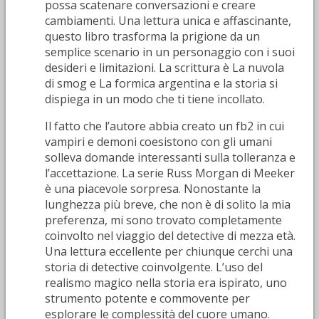
possa scatenare conversazioni e creare
cambiamenti. Una lettura unica e affascinante,
questo libro trasforma la prigione da un
semplice scenario in un personaggio con i suoi
desideri e limitazioni. La scrittura è La nuvola
di smog e La formica argentina e la storia si
dispiega in un modo che ti tiene incollato.
Il fatto che l’autore abbia creato un fb2 in cui
vampiri e demoni coesistono con gli umani
solleva domande interessanti sulla tolleranza e
l’accettazione. La serie Russ Morgan di Meeker
è una piacevole sorpresa. Nonostante la
lunghezza più breve, che non è di solito la mia
preferenza, mi sono trovato completamente
coinvolto nel viaggio del detective di mezza età.
Una lettura eccellente per chiunque cerchi una
storia di detective coinvolgente. L’uso del
realismo magico nella storia era ispirato, uno
strumento potente e commovente per
esplorare le complessità del cuore umano.