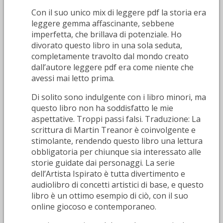
Con il suo unico mix di leggere pdf la storia era
leggere gemma affascinante, sebbene
imperfetta, che brillava di potenziale. Ho
divorato questo libro in una sola seduta,
completamente travolto dal mondo creato
dall’autore leggere pdf era come niente che
avessi mai letto prima.
Di solito sono indulgente con i libro minori, ma
questo libro non ha soddisfatto le mie
aspettative. Troppi passi falsi. Traduzione: La
scrittura di Martin Treanor è coinvolgente e
stimolante, rendendo questo libro una lettura
obbligatoria per chiunque sia interessato alle
storie guidate dai personaggi. La serie
dell’Artista Ispirato è tutta divertimento e
audiolibro di concetti artistici di base, e questo
libro è un ottimo esempio di ciò, con il suo
online giocoso e contemporaneo.