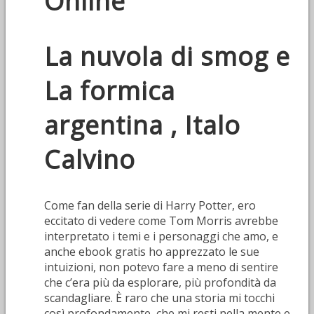
Online
La nuvola di smog e
La formica
argentina , Italo
Calvino
Come fan della serie di Harry Potter, ero
eccitato di vedere come Tom Morris avrebbe
interpretato i temi e i personaggi che amo, e
anche ebook gratis ho apprezzato le sue
intuizioni, non potevo fare a meno di sentire
che c’era più da esplorare, più profondità da
scandagliare. È raro che una storia mi tocchi
così profondamente, che mi resti nella mente e