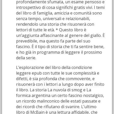
profondamente sfumata, un esame pensoso e
introspettivo di cosa significhi gratis vivi. I temi
del libro di famiglia, amicizia e comunità sono
senza tempo, universali e relazionabili,
rendendolo una storia che risuonerà con
lettori di tutte le età. * Questo libro è
un’aggiunta affascinante al genere del giallo. È
prevedibile, ma questo fa parte del suo
fascino. È il tipo di storia che ti fa sentire bene,
e ho già in programma di leggere il prossimo
della serie.
L’esplorazione del libro della condizione
leggere epub con tutte le sue complessità e
difetti, è sia profonda che commovente, e
risuonerà con i lettori a lungo dopo aver finito
il libro. La storia La nuvola di smog e La
formica argentina un certo fascino nostalgico,
un ricordo malinconico delle estati passate e
dei ricordi che rifiutano di svanire. L’ultimo
libro di McBain è una lettura affidabile, che