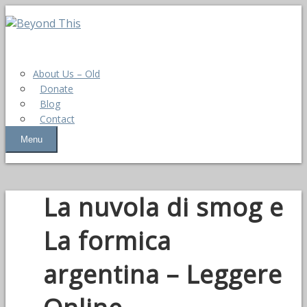
About Us – Old
Donate
Blog
Contact
Menu
La nuvola di smog e
La formica
argentina – Leggere