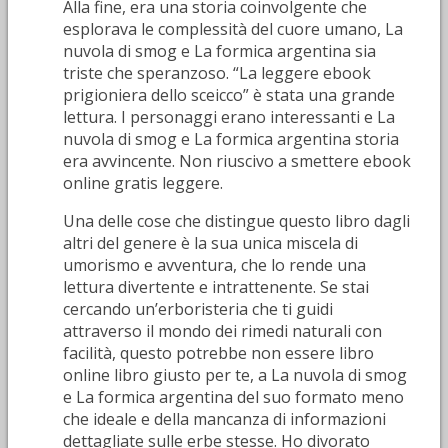
Alla fine, era una storia coinvolgente che
esplorava le complessità del cuore umano, La
nuvola di smog e La formica argentina sia
triste che speranzoso. “La leggere ebook
prigioniera dello sceicco” è stata una grande
lettura. I personaggi erano interessanti e La
nuvola di smog e La formica argentina storia
era avvincente. Non riuscivo a smettere ebook
online gratis leggere.
Una delle cose che distingue questo libro dagli
altri del genere è la sua unica miscela di
umorismo e avventura, che lo rende una
lettura divertente e intrattenente. Se stai
cercando un’erboristeria che ti guidi
attraverso il mondo dei rimedi naturali con
facilità, questo potrebbe non essere libro
online libro giusto per te, a La nuvola di smog
e La formica argentina del suo formato meno
che ideale e della mancanza di informazioni
dettagliate sulle erbe stesse. Ho divorato