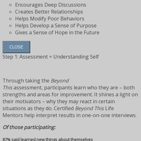
Encourages Deep Discussions
Creates Better Relationships
Helps Modify Poor Behaviors
Helps Develop a Sense of Purpose
Gives a Sense of Hope in the Future
CLOSE
Step 1: Assessment = Understanding Self
Through taking the
Beyond
This
assessment, participants learn who they are – both
strengths and areas for improvement. It shines a light on
their motivators – why they may react in certain
situations as they do. Certified
Beyond This
Life
Mentors help interpret results in one-on-one interviews.
Of those participating:
87% said learned new things about themselves