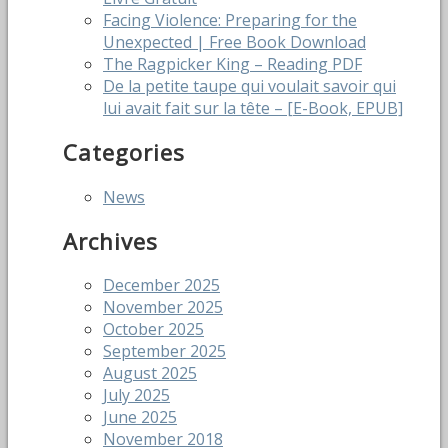
Facing Violence: Preparing for the
Unexpected | Free Book Download
The Ragpicker King – Reading PDF
De la petite taupe qui voulait savoir qui
lui avait fait sur la tête – [E-Book, EPUB]
Categories
News
Archives
December 2025
November 2025
October 2025
September 2025
August 2025
July 2025
June 2025
November 2018