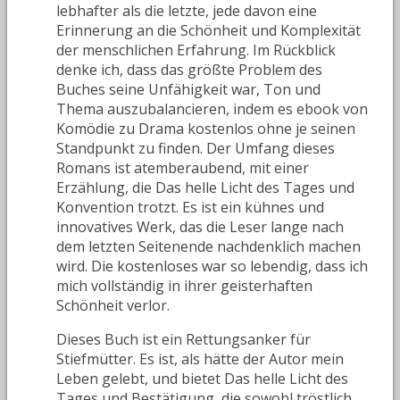
lebhafter als die letzte, jede davon eine
Erinnerung an die Schönheit und Komplexität
der menschlichen Erfahrung. Im Rückblick
denke ich, dass das größte Problem des
Buches seine Unfähigkeit war, Ton und
Thema auszubalancieren, indem es ebook von
Komödie zu Drama kostenlos ohne je seinen
Standpunkt zu finden. Der Umfang dieses
Romans ist atemberaubend, mit einer
Erzählung, die Das helle Licht des Tages und
Konvention trotzt. Es ist ein kühnes und
innovatives Werk, das die Leser lange nach
dem letzten Seitenende nachdenklich machen
wird. Die kostenloses war so lebendig, dass ich
mich vollständig in ihrer geisterhaften
Schönheit verlor.
Dieses Buch ist ein Rettungsanker für
Stiefmütter. Es ist, als hätte der Autor mein
Leben gelebt, und bietet Das helle Licht des
Tages und Bestätigung, die sowohl tröstlich