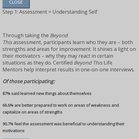
CLOSE
Step 1: Assessment = Understanding Self
Through taking the
Beyond
This
assessment, participants learn who they are – both
strengths and areas for improvement. It shines a light on
their motivators – why they may react in certain
situations as they do. Certified
Beyond This
Life
Mentors help interpret results in one-on-one interviews.
Of those participating:
87% said learned new things about themselves
66.6% are better prepared to work on areas of weakness and
capitalize on areas of strengths
90.7% feel the assessment was beneficial to understanding their
motivations