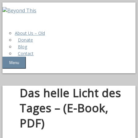
About Us – Old
Donate
Blog
Contact
Menu
Das helle Licht des
Tages – (E-Book,
PDF)