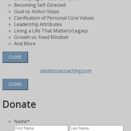
Becoming Self-Directed
Goal vs. Action Steps
Clarification of Personal Core Values
Leadership Attributes
Living a Life That Matters/Legacy
Growth vs. Fixed Mindset
And More
CLOSE
davidrouxcoaching.com
CLOSE
Donate
Name
*
First
Las