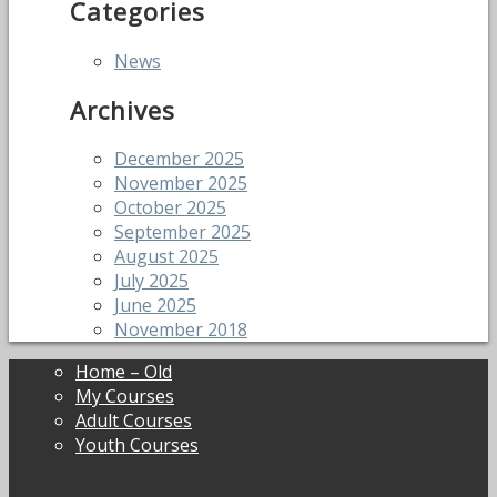
Categories
News
Archives
December 2025
November 2025
October 2025
September 2025
August 2025
July 2025
June 2025
November 2018
Home – Old
My Courses
Adult Courses
Youth Courses